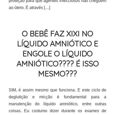
proteção para que agentes infecciosos não cheguem
ao útero. É através […]
O BEBÊ FAZ XIXI NO
LÍQUIDO AMNIÓTICO E
ENGOLE O LÍQUIDO
AMNIÓTICO???? É ISSO
MESMO???
SIM, é assim mesmo que funciona. E este ciclo de
deglutição e micção é fundamental para a
manutenção do líquido amniótico, entre outras
coisas. Eu costumo dizer durante os exames de