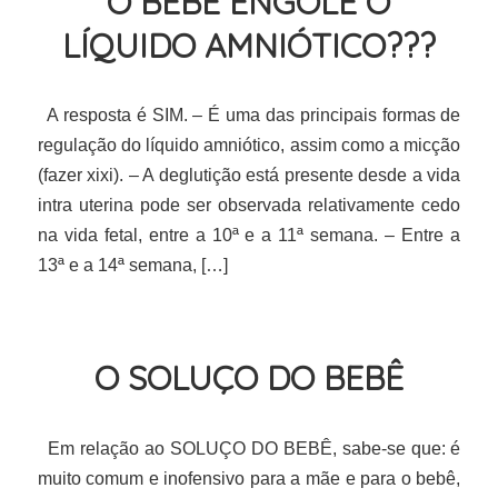
O BEBÊ ENGOLE O
LÍQUIDO AMNIÓTICO???
A resposta é SIM. – É uma das principais formas de
regulação do líquido amniótico, assim como a micção
(fazer xixi). – A deglutição está presente desde a vida
intra uterina pode ser observada relativamente cedo
na vida fetal, entre a 10ª e a 11ª semana. – Entre a
13ª e a 14ª semana, […]
O SOLUÇO DO BEBÊ
Em relação ao SOLUÇO DO BEBÊ, sabe-se que: é
muito comum e inofensivo para a mãe e para o bebê,